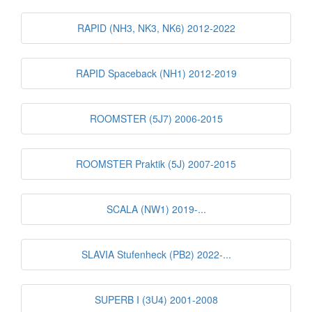
RAPID (NH3, NK3, NK6) 2012-2022
RAPID Spaceback (NH1) 2012-2019
ROOMSTER (5J7) 2006-2015
ROOMSTER Praktik (5J) 2007-2015
SCALA (NW1) 2019-...
SLAVIA Stufenheck (PB2) 2022-...
SUPERB I (3U4) 2001-2008