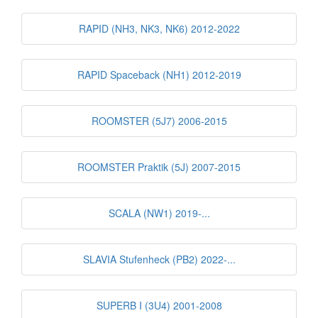
RAPID (NH3, NK3, NK6) 2012-2022
RAPID Spaceback (NH1) 2012-2019
ROOMSTER (5J7) 2006-2015
ROOMSTER Praktik (5J) 2007-2015
SCALA (NW1) 2019-...
SLAVIA Stufenheck (PB2) 2022-...
SUPERB I (3U4) 2001-2008