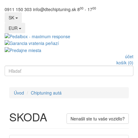
00
00
0911 150 303
info@dtechiptuning.sk
8
- 17
SK
EUR
účet
košík (0)
Úvod
Chiptuning autá
SKODA
Nenašli ste tu vaše vozidlo?