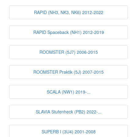
RAPID (NH3, NK3, NK6) 2012-2022
RAPID Spaceback (NH1) 2012-2019
ROOMSTER (5J7) 2006-2015
ROOMSTER Praktik (5J) 2007-2015
SCALA (NW1) 2019-...
SLAVIA Stufenheck (PB2) 2022-...
SUPERB I (3U4) 2001-2008